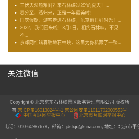
三伏天湿热难耐？来石林峡过25º的夏天！...
春分至，燕归来，正是一年最美时！...
国庆假期，游客走进石林峡，乐享假日好时光！...
2022，我们回来啦！3月1日，相约石林峡，不见
不...
京郊网红踏春胜地石林峡，这里为你私藏了一整...
关注微信
Copyright © 北京京东石林峡景区服务管理有限公司 版权所
有
京ICP备16013824号-1 京公网安备11011702000553号
中国互联网举报中心
北京市互联网举报中心
电话：010-60987678，邮箱：jdslxjq@sina.com, 地址：北