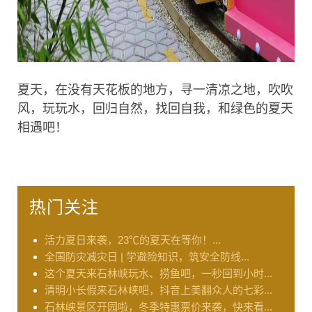
夏天，在没有天花板的地方，寻一清凉之地，吹吹
风，玩玩水，回归自然，找回自我，和绿色的夏天
相遇吧！
热门关注
活力夏日来袭，23℃的夏天在等你！...
全国防灾减灾日 | 学避险知识，筑安全防线...
这个夏天来石林峡玩水、捞鱼吧，一秒回到小时...
清明小长假来石林峡吧，抖音上美翻众人的七彩...
石林峡景区开园啦，冬季特惠票价来袭，快来看...