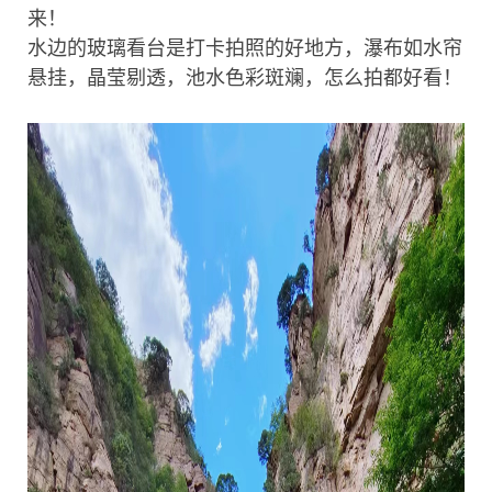
来！
水边的玻璃看台是打卡拍照的好地方，瀑布如水帘
悬挂，晶莹剔透，池水色彩斑斓，怎么拍都好看！