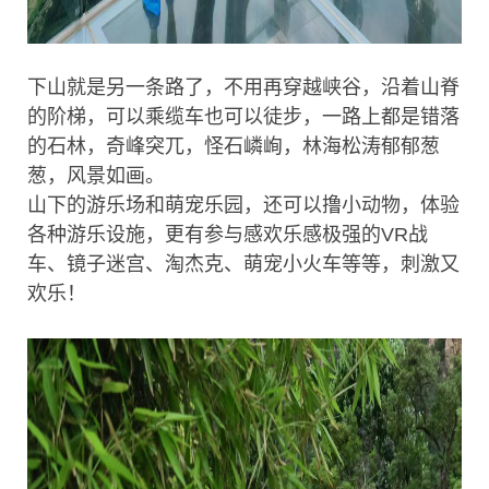
下山就是另一条路了，不用再穿越峡谷，沿着山脊
的阶梯，可以乘缆车也可以徒步，一路上都是错落
的石林，奇峰突兀，怪石嶙峋，林海松涛郁郁葱
葱，风景如画。
山下的游乐场和萌宠乐园，还可以撸小动物，体验
各种游乐设施，更有参与感欢乐感极强的VR战
车、镜子迷宫、淘杰克、萌宠小火车等等，刺激又
欢乐！