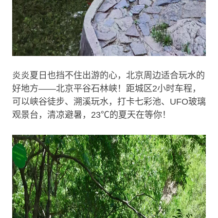
炎炎夏日也挡不住出游的心，北京周边适合玩水的
好地方——北京平谷石林峡！距城区2小时车程，
可以峡谷徒步、溯溪玩水，打卡七彩池、UFO玻璃
观景台，清凉避暑，23℃的夏天在等你！