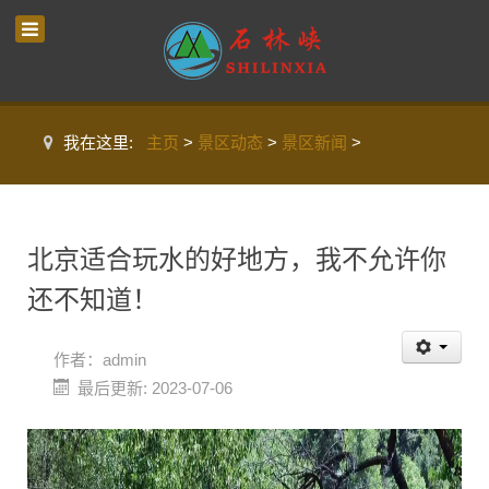
我在这里:
主页
>
景区动态
>
景区新闻
>
北京适合玩水的好地方，我不允许你
还不知道！
作者：
admin
最后更新: 2023-07-06