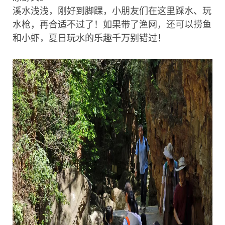
溪水浅浅，刚好到脚踝，小朋友们在这里踩水、玩
水枪，再合适不过了！如果带了渔网，还可以捞鱼
和小虾，夏日玩水的乐趣千万别错过！